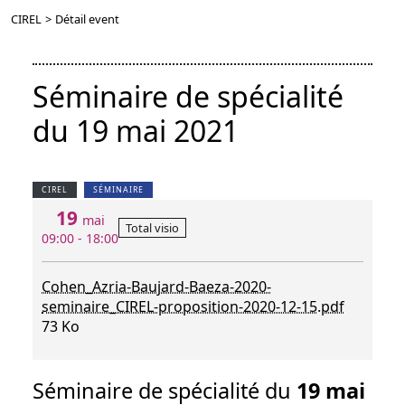
CIREL
>
Détail event
Séminaire de spécialité
du 19 mai 2021
CIREL
SÉMINAIRE
19
mai
Total visio
09:00 - 18:00
Cohen_Azria-Baujard-Baeza-2020-
seminaire_CIREL-proposition-2020-12-15.pdf
73 Ko
Séminaire de spécialité du
19 mai