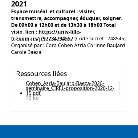
2021
Espace muséal et culturel : visiter,
transmettre, accompagner, éduquer, soigner.
De 09h00 à 12h00 et de 13h30 à 18h00
Total
visio, lien :
https://univ-lille-
fr.zoom.us/j/97734794557
(Code secret : 748545)
Organisé par : Cora Cohen Azria Corinne Baujard
Carole Baeza
Ressources liées
Cohen_Azria-Baujard-Baeza-2020-
seminaire_CIREL-proposition-2020-12-
15.pdf
73 Ko