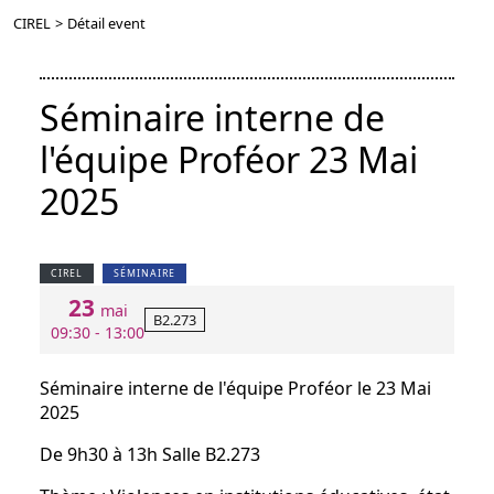
CIREL
>
Détail event
Séminaire interne de
l'équipe Proféor 23 Mai
2025
CIREL
SÉMINAIRE
23
mai
B2.273
09:30 - 13:00
Séminaire interne de l'équipe Proféor le 23 Mai
2025
De 9h30 à 13h Salle B2.273