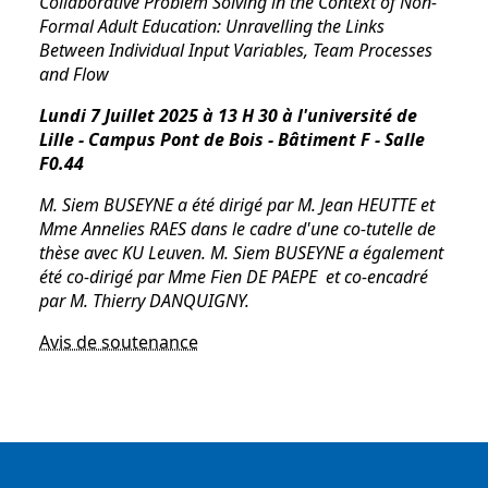
Collaborative Problem Solving in the Context of Non-
Formal Adult Education: Unravelling the Links
Between Individual Input Variables, Team Processes
and Flow
Lundi 7 Juillet 2025 à 13 H 30 à
l'université de
Lille - Campus Pont de Bois - Bâtiment F - Salle
F0.44
M. Siem BUSEYNE a été dirigé par M. Jean HEUTTE et
Mme Annelies RAES dans le cadre d'une co-tutelle de
thèse avec KU Leuven. M. Siem BUSEYNE a également
été co-dirigé
par Mme Fien DE PAEPE
et co-encadré
par M. Thierry DANQUIGNY.
Avis de soutenance