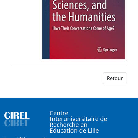
Retour
Centre
Interuniversitaire de
Recherche en
Education de Lille