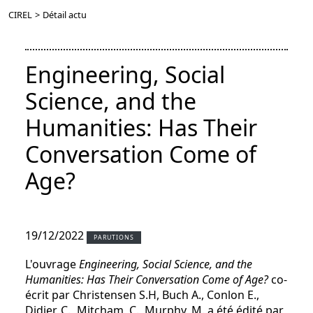
CIREL
>
Détail actu
Engineering, Social
Science, and the
Humanities: Has Their
Conversation Come of
Age?
19/12/2022
PARUTIONS
L'ouvrage
Engineering, Social Science, and the
Humanities: Has Their Conversation Come of Age?
co-
écrit par Christensen S.H, Buch A., Conlon E.,
Didier, C.
,
Mitcham, C., Murphy, M. a été édité par