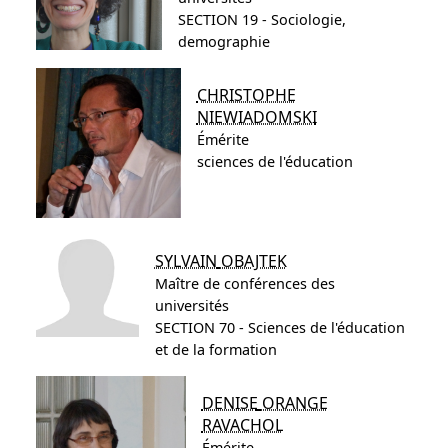
SECTION 19 - Sociologie,
demographie
CHRISTOPHE
NIEWIADOMSKI
Émérite
sciences de l'éducation
SYLVAIN
OBAJTEK
Maître de conférences des
universités
SECTION 70 - Sciences de l'éducation
et de la formation
DENISE
ORANGE
RAVACHOL
Émérite