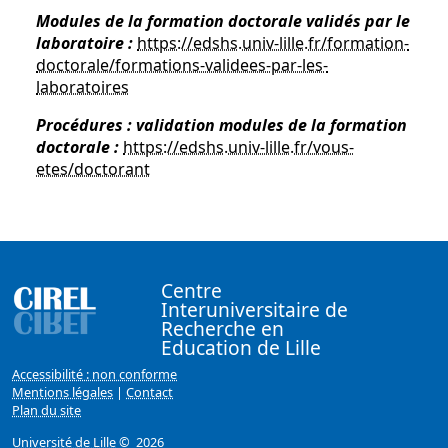
Modules de la formation doctorale validés par le
laboratoire :
https://edshs.univ-lille.fr/formation-
doctorale/formations-validees-par-les-
laboratoires
Procédures : validation modules de la formation
doctorale :
https://edshs.univ-lille.fr/vous-
etes/doctorant
Centre
Interuniversitaire de
Recherche en
Education de Lille
Accessibilité : non conforme
Mentions légales
|
Contact
Plan du site
Université de Lille
© 2026