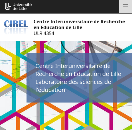
Aller
Cookies management panel
au
M
contenu
Centre Interuniversitaire de Recherche
en Education de Lille
ULR 4354
Centre Interuniversitaire de
Recherche en Education de Lille
Laboratoire des sciences de
l'éducation