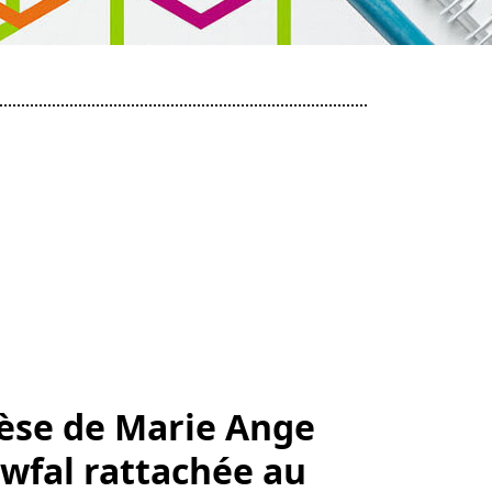
èse de Marie Ange
wfal rattachée au