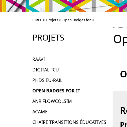
CIREL
>
Projets
>
Open Badges for IT
Op
PROJETS
RAAVI
DIGITAL FCU
O
PHDS EU-RAIL
OPEN BADGES FOR IT
ANR FLOWCOLSIM
R
ACAME
CHAIRE TRANSITIONS ÉDUCATIVES
P