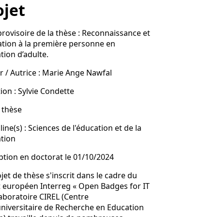
ojet
provisoire de la thèse : Reconnaissance et
ation à la première personne en
tion d’adulte.
r / Autrice : Marie Ange Nawfal
ion : Sylvie Condette
 thèse
line(s) : Sciences de l'éducation et de la
tion
ption en doctorat le 01/10/2024
jet de thèse s'inscrit dans le cadre du
t européen Interreg « Open Badges for IT
laboratoire CIREL (Centre
universitaire de Recherche en Education