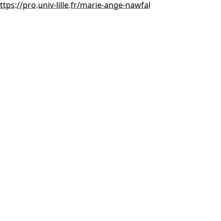
ttps://pro.univ-lille.fr/marie-ange-nawfal