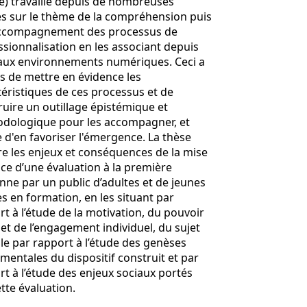
le) travaille depuis de nombreuses
s sur le thème de la compréhension puis
accompagnement des processus de
ssionnalisation en les associant depuis
aux environnements numériques. Ceci a
s de mettre en évidence les
téristiques de ces processus et de
ruire un outillage épistémique et
dologique pour les accompagner, et
d'en favoriser l'émergence. La thèse
re les enjeux et conséquences de la mise
ace d’une évaluation à la première
nne par un public d’adultes et de jeunes
s en formation, en les situant par
t à l’étude de la motivation, du pouvoir
 et de l’engagement individuel, du sujet
le par rapport à l’étude des genèses
mentales du dispositif construit et par
t à l’étude des enjeux sociaux portés
tte évaluation.