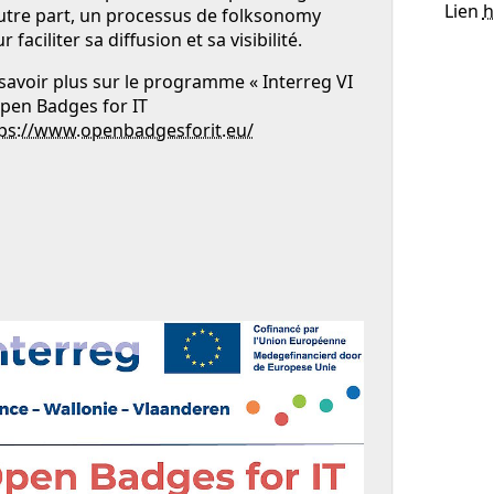
Lien
h
utre part, un processus de folksonomy
r faciliter sa diffusion et sa visibilité.
savoir plus sur le programme « Interreg VI
pen Badges for IT
ps://www.openbadgesforit.eu/