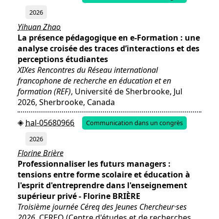
2026
Yihuan Zhao
La présence pédagogique en e-Formation : une
analyse croisée des traces d’interactions et des
perceptions étudiantes
XIXes Rencontres du Réseau international
francophone de recherche en éducation et en
formation (REF)
, Université de Sherbrooke, Jul
2026, Sherbrooke, Canada
hal-05680966
Communication dans un congrès
2026
Florine Brière
Professionnaliser les futurs managers :
tensions entre forme scolaire et éducation à
l'esprit d'entreprendre dans l'enseignement
supérieur privé - Florine BRIÈRE
Troisième journée Céreq des Jeunes Chercheur·ses
2026
, CEREQ (Centre d'études et de recherches