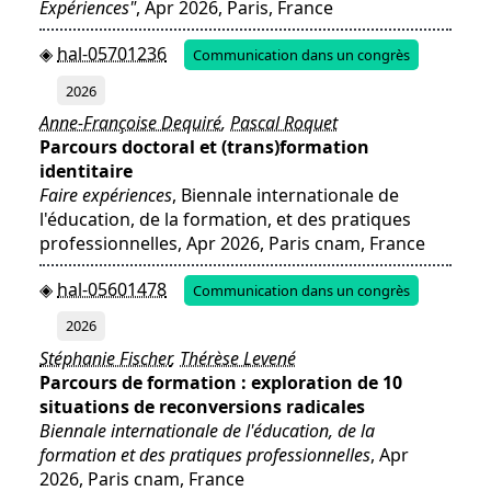
Expériences"
, Apr 2026, Paris, France
hal-05701236
Communication dans un congrès
2026
Anne-Françoise Dequiré
,
Pascal Roquet
Parcours doctoral et (trans)formation
identitaire
Faire expériences
, Biennale internationale de
l'éducation, de la formation, et des pratiques
professionnelles, Apr 2026, Paris cnam, France
hal-05601478
Communication dans un congrès
2026
Stéphanie Fischer
,
Thérèse Levené
Parcours de formation : exploration de 10
situations de reconversions radicales
Biennale internationale de l'éducation, de la
formation et des pratiques professionnelles
, Apr
2026, Paris cnam, France