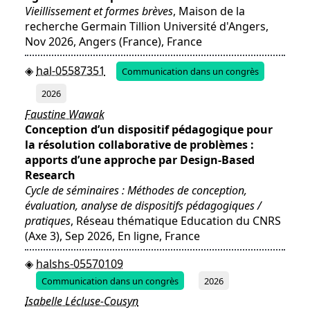
Vieillissement et formes brèves
, Maison de la
recherche Germain Tillion Université d'Angers,
Nov 2026, Angers (France), France
hal-05587351
Communication dans un congrès
2026
Faustine Wawak
Conception d’un dispositif pédagogique pour
la résolution collaborative de problèmes :
apports d’une approche par Design-Based
Research
Cycle de séminaires : Méthodes de conception,
évaluation, analyse de dispositifs pédagogiques /
pratiques
, Réseau thématique Education du CNRS
(Axe 3), Sep 2026, En ligne, France
halshs-05570109
Communication dans un congrès
2026
Isabelle Lécluse-Cousyn