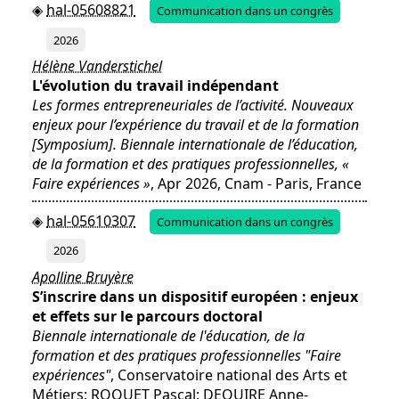
hal-05608821
Communication dans un congrès
2026
Hélène Vanderstichel
L'évolution du travail indépendant
Les formes entrepreneuriales de l’activité. Nouveaux
enjeux pour l’expérience du travail et de la formation
[Symposium]. Biennale internationale de l’éducation,
de la formation et des pratiques professionnelles, «
Faire expériences »
, Apr 2026, Cnam - Paris, France
hal-05610307
Communication dans un congrès
2026
Apolline Bruyère
S’inscrire dans un dispositif européen : enjeux
et effets sur le parcours doctoral
Biennale internationale de l'éducation, de la
formation et des pratiques professionnelles "Faire
expériences"
, Conservatoire national des Arts et
Métiers; ROQUET Pascal; DEQUIRE Anne-