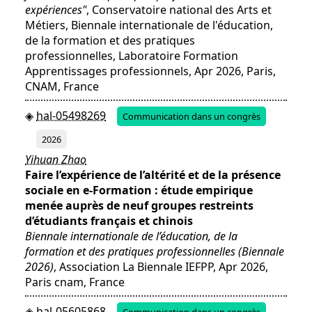
expériences"
, Conservatoire national des Arts et
Métiers, Biennale internationale de l'éducation,
de la formation et des pratiques
professionnelles, Laboratoire Formation
Apprentissages professionnels, Apr 2026, Paris,
CNAM, France
hal-05498269
Communication dans un congrès
2026
Yihuan Zhao
Faire l’expérience de l’altérité et de la présence
sociale en e-Formation : étude empirique
menée auprès de neuf groupes restreints
d’étudiants français et chinois
Biennale internationale de l’éducation, de la
formation et des pratiques professionnelles (Biennale
2026)
, Association La Biennale IEFPP, Apr 2026,
Paris cnam, France
hal-05605868