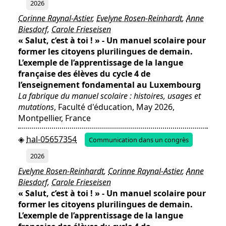
2026
Corinne Raynal-Astier
,
Evelyne Rosen-Reinhardt
,
Anne
Biesdorf
,
Carole Frieseisen
« Salut, c’est à toi ! » - Un manuel scolaire pour
former les citoyens plurilingues de demain.
L’exemple de l’apprentissage de la langue
française des élèves du cycle 4 de
l’enseignement fondamental au Luxembourg
La fabrique du manuel scolaire : histoires, usages et
mutations
, Faculté d'éducation, May 2026,
Montpellier, France
hal-05657354
Communication dans un congrès
2026
Evelyne Rosen-Reinhardt
,
Corinne Raynal-Astier
,
Anne
Biesdorf
,
Carole Frieseisen
« Salut, c’est à toi ! » - Un manuel scolaire pour
former les citoyens plurilingues de demain.
L’exemple de l’apprentissage de la langue