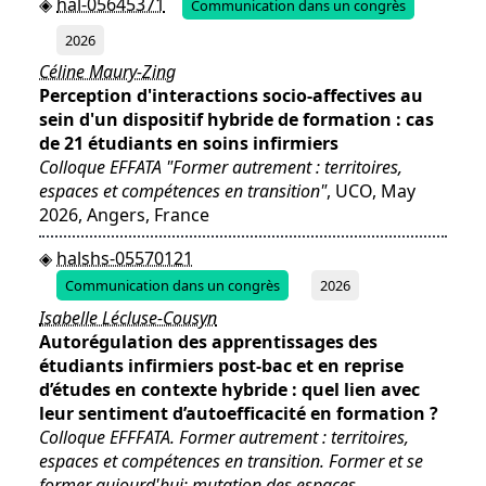
hal-05645371
Communication dans un congrès
2026
Céline Maury-Zing
Perception d'interactions socio-affectives au
sein d'un dispositif hybride de formation : cas
de 21 étudiants en soins infirmiers
Colloque EFFATA "Former autrement : territoires,
espaces et compétences en transition"
, UCO, May
2026, Angers, France
halshs-05570121
Communication dans un congrès
2026
Isabelle Lécluse-Cousyn
Autorégulation des apprentissages des
étudiants infirmiers post-bac et en reprise
d’études en contexte hybride : quel lien avec
leur sentiment d’autoefficacité en formation ?
Colloque EFFFATA. Former autrement : territoires,
espaces et compétences en transition. Former et se
former aujourd'hui: mutation des espaces,