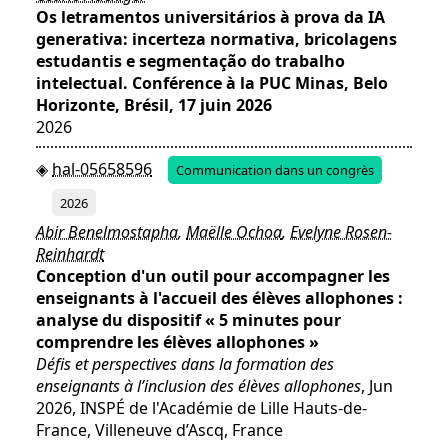
Os letramentos universitários à prova da IA
generativa: incerteza normativa, bricolagens
estudantis e segmentação do trabalho
intelectual. Conférence à la PUC Minas, Belo
Horizonte, Brésil, 17 juin 2026
2026
hal-05658596
Communication dans un congrès
2026
Abir Benelmostapha
,
Maëlle Ochoa
,
Evelyne Rosen-
Reinhardt
Conception d'un outil pour accompagner les
enseignants à l'accueil des élèves allophones :
analyse du dispositif « 5 minutes pour
comprendre les élèves allophones »
Défis et perspectives dans la formation des
enseignants à l’inclusion des élèves allophones
, Jun
2026, INSPÉ de l'Académie de Lille Hauts-de-
France, Villeneuve d’Ascq, France