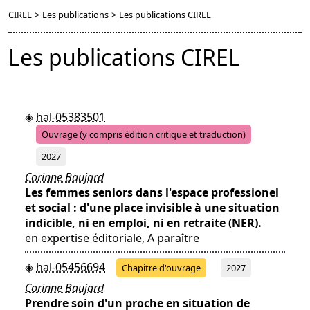
CIREL
>
Les publications
>
Les publications CIREL
Les publications CIREL
hal-05383501
Ouvrage (y compris édition critique et traduction)
2027
Corinne Baujard
Les femmes seniors dans l'espace professionel
et social : d'une place invisible à une situation
indicible, ni en emploi, ni en retraite (NER).
en expertise éditoriale, A paraître
hal-05456694
Chapitre d'ouvrage
2027
Corinne Baujard
Prendre soin d'un proche en situation de