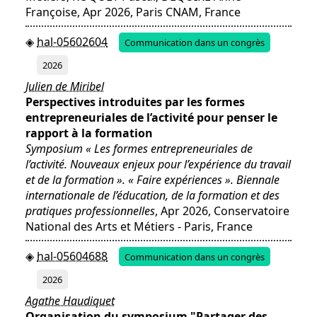
Françoise, Apr 2026, Paris CNAM, France
hal-05602604
Communication dans un congrès
2026
Julien de Miribel
Perspectives introduites par les formes
entrepreneuriales de l’activité pour penser le
rapport à la formation
Symposium « Les formes entrepreneuriales de
l’activité. Nouveaux enjeux pour l’expérience du travail
et de la formation ». « Faire expériences ». Biennale
internationale de l’éducation, de la formation et des
pratiques professionnelles
, Apr 2026, Conservatoire
National des Arts et Métiers - Paris, France
hal-05604688
Communication dans un congrès
2026
Agathe Haudiquet
Organisation du symposium "Partager des