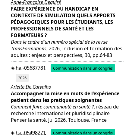
Anne-Françoise Dequiré
FAIRE EXPÉRIENCE DU HANDICAP EN
CONTEXTE DE SIMULATION QUELS APPORTS
PÉDAGOGIQUES POUR LES ÉTUDIANTS, LES
PROFESSIONNELS DE SANTÉ ET LES
FORMATEURS ?
Dans le cadre d'un numéro spécial de la revue
TransFormations
, 2026, Inclusion et formation des
adultes : enjeux et perspectives, 30, pp.64-83
hal-05687781
Communication dans un congrès
2026
Arlette De Carvalho
Accompagner la mise en mots de l’expérience
patient dans les pratiques soignantes
Comment faire communauté en santé ?
, réseau de
recherche international et pluridisciplinaire
Penser la santé, Jul 2026, Toulouse, France
hal-05498271
Communication dans un congrès