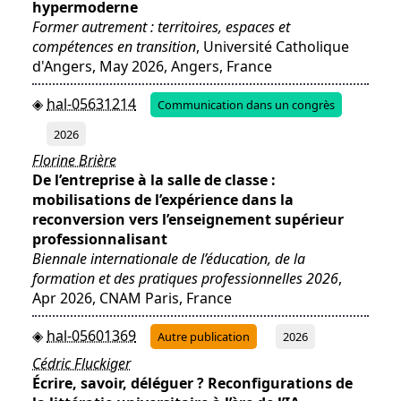
hypermoderne
Former autrement : territoires, espaces et
compétences en transition
, Université Catholique
d'Angers, May 2026, Angers, France
hal-05631214
Communication dans un congrès
2026
Florine Brière
De l’entreprise à la salle de classe :
mobilisations de l’expérience dans la
reconversion vers l’enseignement supérieur
professionnalisant
Biennale internationale de l’éducation, de la
formation et des pratiques professionnelles 2026
,
Apr 2026, CNAM Paris, France
hal-05601369
Autre publication
2026
Cédric Fluckiger
Écrire, savoir, déléguer ? Reconfigurations de