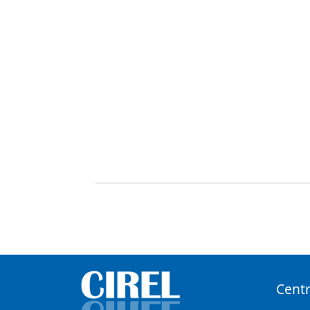
Centr