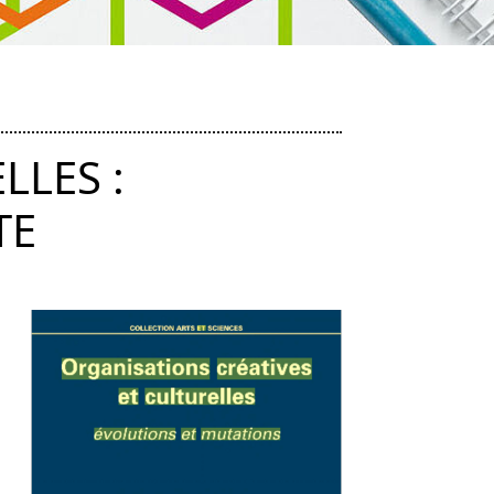
LLES :
TE