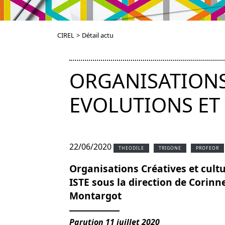
CIREL
>
Détail actu
ORGANISATIONS 
EVOLUTIONS ET 
22/06/2020
THEODILE
TRIGONE
PROFEOR
Organisations Créatives et cultu
ISTE sous la direction de Corinne
Montargot
Parution 11 juillet 2020