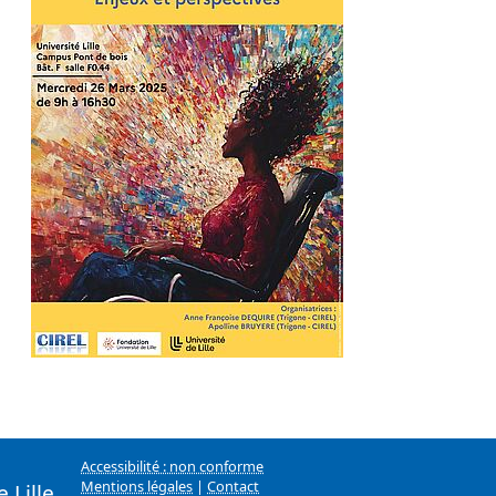
Accessibilité : non conforme
Mentions légales
|
Contact
 Lille