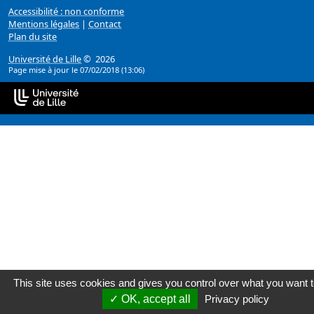
Accessibilité : non conforme
Mentions légales
|
Contact
Plan du site
Université de Lille
© 2026
Page mise à jour le 07/02/2018 (13:06)
This site uses cookies and gives you control over what you want t
OK, accept all
Privacy policy