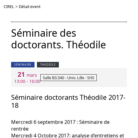
CIREL
>
Détail event
Séminaire des
doctorants. Théodile
SÉMINAIRE
THEODILE
21
mars
Salle B3.340 - Univ. Lille - SHS
13:00 - 16:00
Séminaire doctorants Théodile 2017-
18
Mercredi 6 septembre 2017 : Séminaire de
rentrée
Mercredi 4 Octobre 2017: analyse d’entretiens et