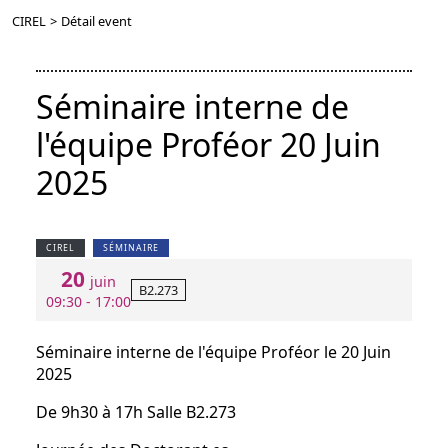
CIREL
>
Détail event
Séminaire interne de
l'équipe Proféor 20 Juin
2025
CIREL
SÉMINAIRE
20
juin
B2.273
09:30 - 17:00
Séminaire interne de l'équipe Proféor le 20 Juin
2025
De 9h30 à 17h Salle B2.273