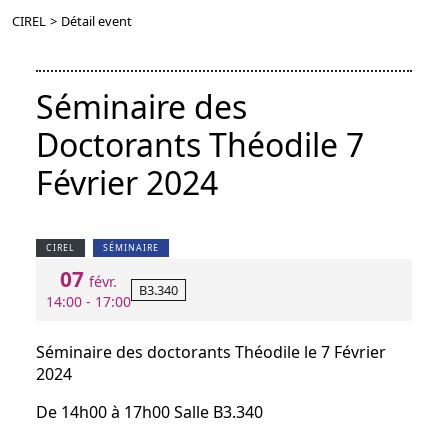
CIREL
>
Détail event
Séminaire des
Doctorants Théodile 7
Février 2024
CIREL
SÉMINAIRE
07
févr.
B3.340
14:00 - 17:00
Séminaire des doctorants Théodile le 7 Février
2024
De 14h00 à 17h00 Salle B3.340