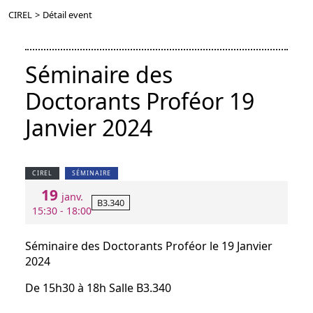
CIREL
>
Détail event
Séminaire des
Doctorants Proféor 19
Janvier 2024
CIREL
SÉMINAIRE
19
janv.
B3.340
15:30 - 18:00
Séminaire des Doctorants Proféor le 19 Janvier
2024
De 15h30 à 18h Salle B3.340