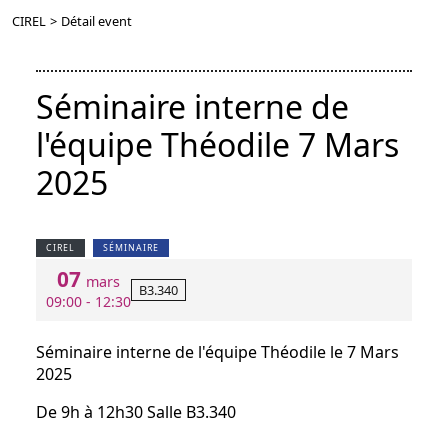
CIREL
>
Détail event
Séminaire interne de
l'équipe Théodile 7 Mars
2025
CIREL
SÉMINAIRE
07
mars
B3.340
09:00 - 12:30
Séminaire interne de l'équipe Théodile le 7 Mars
2025
De 9h à 12h30 Salle B3.340