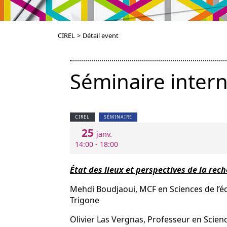
CIREL
>
Détail event
Séminaire intern
CIREL
SÉMINAIRE
25
janv.
14:00 - 18:00
État des lieux et perspectives de la rec
Mehdi Boudjaoui, MCF en Sciences de l’éd
Trigone
Olivier Las Vergnas, Professeur en Scienc