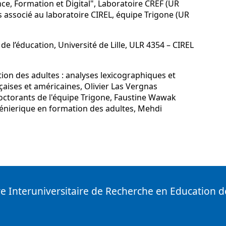
e, Formation et Digital", Laboratoire CREF (UR
 associé au laboratoire CIREL, équipe Trigone (UR
 l’éducation, Université de Lille, ULR 4354 – CIREL
ion des adultes : analyses lexicographiques et
çaises et américaines, Olivier Las Vergnas
ctorants de l'équipe Trigone, Faustine Wawak
génierique en formation des adultes, Mehdi
e Interuniversitaire de Recherche en Education de