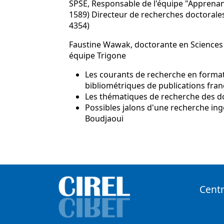
SPSE, Responsable de l'équipe "Apprenanc
1589) Directeur de recherches doctorales
4354)
Faustine Wawak, doctorante en Sciences de
équipe Trigone
Les courants de recherche en format
bibliométriques de publications fran
Les thématiques de recherche des do
Possibles jalons d'une recherche in
Boudjaoui
Centr