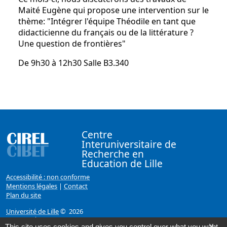
Maité Eugène qui propose une intervention sur le
thème: "Intégrer l'équipe Théodile en tant que
didacticienne du français ou de la littérature ?
Une question de frontières"
De 9h30 à 12h30 Salle B3.340
Centre
Interuniversitaire de
Recherche en
Education de Lille
Accessibilité : non conforme
Mentions légales
|
Contact
Plan du site
Université de Lille
© 2026
Page mise à jour le 07/02/2018 (13:06)
This site uses cookies and gives you control over what you want
X