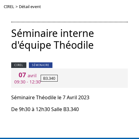
CIREL
>
Détail event
Séminaire interne
d'équipe Théodile
CIREL
SÉMINAIRE
07
avril
B3.340
09:30 - 12:30
Séminaire Théodile le 7 Avril 2023
De 9h30 à 12h30 Salle B3.340