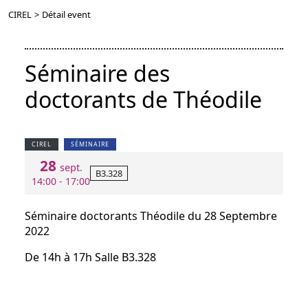
CIREL
>
Détail event
Séminaire des
doctorants de Théodile
CIREL
SÉMINAIRE
28
sept.
B3.328
14:00 - 17:00
Séminaire doctorants Théodile du 28 Septembre
2022
De 14h à 17h Salle B3.328