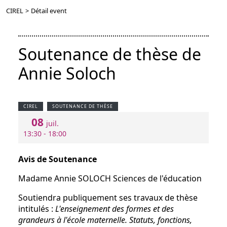
CIREL
>
Détail event
Soutenance de thèse de
Annie Soloch
CIREL
SOUTENANCE DE THÈSE
08
juil.
13:30 - 18:00
Avis
de
Soutenance
Madame Annie SOLOCH Sciences de l'éducation
Soutiendra publiquement ses travaux de thèse
intitulés :
L'enseignement
des
formes
et
des
grandeurs
à
l'école
maternelle.
Statuts,
fonctions,