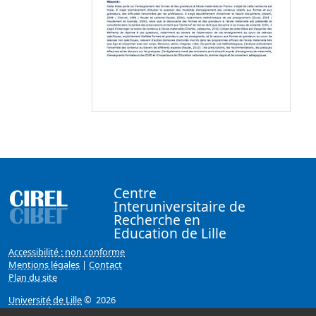
Centre
Interuniversitaire de
Recherche en
Education de Lille
Accessibilité : non conforme
Mentions légales
|
Contact
Plan du site
Université de Lille
© 2026
Page mise à jour le 07/02/2018 (13:06)