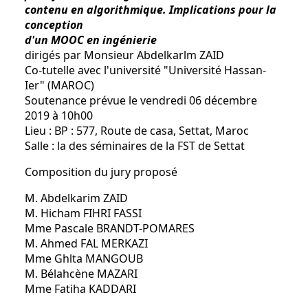
contenu en algorithmique. Implications pour la
conception
d'un MOOC en ingénierie
dirigés par Monsieur Abdelkarlm ZAID
Co-tutelle avec l'université "Université Hassan-
Ier" (MAROC)
Soutenance prévue le vendredi 06 décembre
2019 à 10h00
Lieu : BP : 577, Route de casa, Settat, Maroc
Salle : la des séminaires de la FST de Settat
Composition du jury proposé
M. Abdelkarim ZAID
M. Hicham FIHRI FASSI
Mme Pascale BRANDT-POMARES
M. Ahmed FAL MERKAZI
Mme Ghlta MANGOUB
M. Bélahcène MAZARI
Mme Fatiha KADDARI