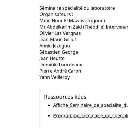
Séminaire spécialité du laboratoire
Organisateurs :
Mme Nour El Mawas (Trigone)
Mr Abdelkarim Zaid (Théodile) Intervenan
Olivier Las Vergnas
Jean-Marie Gilliot
Annie Jézégou
Sébastien George
Jean Heutte
Domitile Lourdeaux
Pierre André Caron
Yann Veilleroy
Ressources liées
Affiche_Seminaire_de_specialite_d
Programme_seminaire_de_specialit