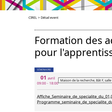
CIREL
>
Détail event
Formation des a
pour l'apprenti
SÉMINAIRE
01
avril
Maison de la recherche, Bât F, sall
09:00 - 18:00
Affiche_Seminaire_de_specialite_du_01
Programme_seminaire_de_specialite_du